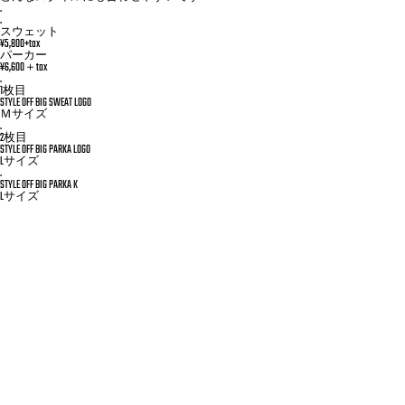
.
.
スウェット
¥5,800+tax
パーカー
¥6,600＋tax
.
1枚目
STYLE OFF BIG SWEAT LOGO
Ｍサイズ
.
2枚目
STYLE OFF BIG PARKA LOGO
Lサイズ
.
STYLE OFF BIG PARKA K
Lサイズ