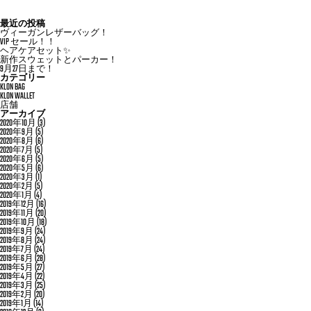
最近の投稿
ヴィーガンレザーバッグ！
VIP セール！！
ヘアケアセット✨
新作スウェットとパーカー！
9月27日まで！
カテゴリー
KLON BAG
KLON WALLET
店舗
アーカイブ
2020年10月
(3)
2020年9月
(5)
2020年8月
(6)
2020年7月
(5)
2020年6月
(5)
2020年5月
(6)
2020年3月
(1)
2020年2月
(5)
2020年1月
(4)
2019年12月
(16)
2019年11月
(20)
2019年10月
(18)
2019年9月
(24)
2019年8月
(24)
2019年7月
(24)
2019年6月
(28)
2019年5月
(27)
2019年4月
(22)
2019年3月
(25)
2019年2月
(20)
2019年1月
(14)