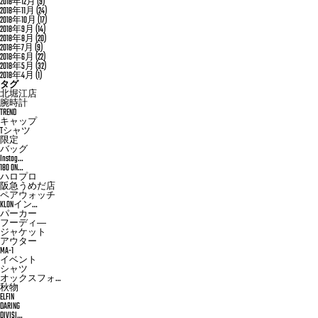
2018年12月
(9)
2018年11月
(24)
2018年10月
(17)
2018年9月
(14)
2018年8月
(20)
2018年7月
(9)
2018年6月
(22)
2018年5月
(32)
2018年4月
(1)
タグ
北堀江店
腕時計
TREND
キャップ
Tシャツ
限定
バッグ
Instag…
180 ON…
ハロプロ
阪急うめだ店
ペアウォッチ
KLONイン…
パーカー
フーディ―
ジャケット
アウター
MA-1
イベント
シャツ
オックスフォ…
秋物
ELFIN
DARING
DIVISI…