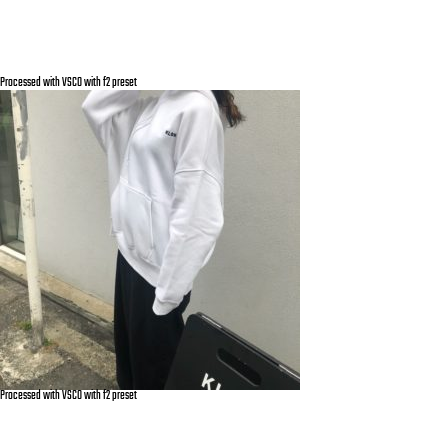
Processed with VSCO with f2 preset
Processed with VSCO with f2 preset