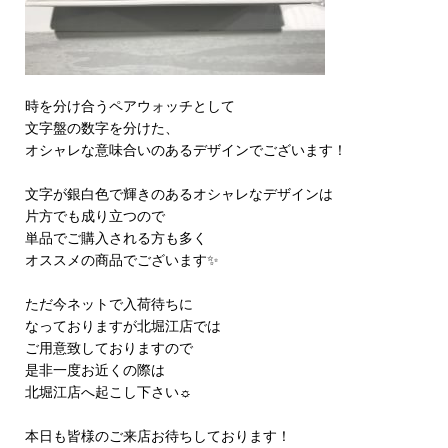
時を分け合うペアウォッチとして
文字盤の数字を分けた、
オシャレな意味合いのあるデザインでございます！
文字が銀白色で輝きのあるオシャレなデザインは
片方でも成り立つので
単品でご購入される方も多く
オススメの商品でございます✨
ただ今ネットで入荷待ちに
なっておりますが北堀江店では
ご用意致しておりますので
是非一度お近くの際は
北堀江店へ起こし下さい☼
本日も皆様のご来店お待ちしております！