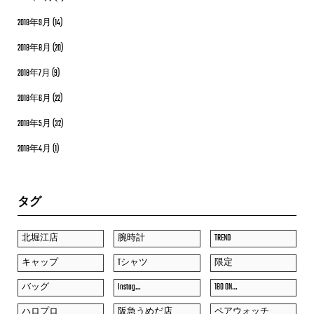
2018年9月
(14)
2018年8月
(20)
2018年7月
(9)
2018年6月
(22)
2018年5月
(32)
2018年4月
(1)
タグ
北堀江店
腕時計
TREND
キャップ
Tシャツ
限定
バッグ
Instag…
180 ON…
ハロプロ
阪急うめだ店
ペアウォッチ