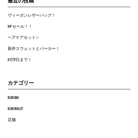
最近の投稿
ヴィーガンレザーバッグ！
VIP セール！！
ヘアケアセット✨
新作スウェットとパーカー！
9月27日まで！
カテゴリー
KLON BAG
KLON WALLET
店舗