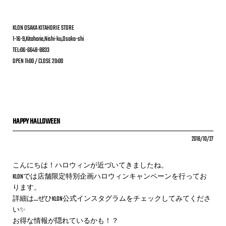
KLON OSAKA KITAHORIE STORE
1-16-9,Kitahorie,Nishi-ku,Osaka-shi
TEL:06-6648-8833
OPEN 11:00 / CLOSE 20:00
HAPPY HALLOWEEN
2018/10/27
こんにちは！ハロウィンが近づいてきましたね。
KLONでは店舗限定特別企画ハロウィンキャンペーンを行ってお
ります。
詳細は…ぜひKLON公式インスタグラムをチェックしてみてくださ
い✨
お得な情報が隠れているかも！？