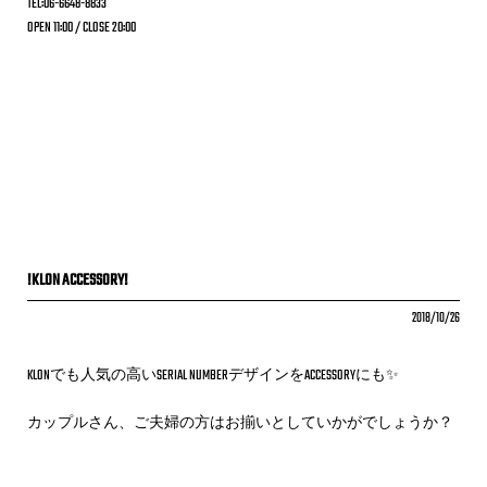
TEL:06-6648-8833
OPEN 11:00 / CLOSE 20:00
!KLON ACCESSORY!
2018/10/26
KLONでも人気の高いSERIAL NUMBERデザインをACCESSORYにも✨
カップルさん、ご夫婦の方はお揃いとしていかがでしょうか？