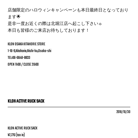
店舗限定のハロウィンキャンペーンも本日最終日となっており
ます🌟
是非一度お近くの際は北堀江店へ起こし下さい☼
本日も皆様のご来店お待ちしております！
KLON OSAKA KITAHORIE STORE
1-16-9,Kitahorie,Nishi-ku,Osaka-shi
TEL:06-6648-8833
OPEN 11:00 / CLOSE 20:00
KLON ACTIVE RUCK SACK
2018/10/30
KLON ACTIVE RUCK SACK
¥7,776 (tax in)