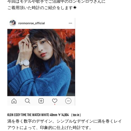
今回はモデルや歌手でご活躍中のロンモンロウさんに
ご着用頂いた時計のご紹介をします☀
KLON EDDY TIME THE WATCH WHITE 40mm￥14,904（tax in）
渦を巻く数字のデザイン。シンプルなデザインに渦を巻くレイ
アウトによって、印象的に仕上げた時計です。