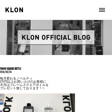
MENU
FRAME SQUARE BOTTLE
2018/08/03
毎月変わるノベルティ
1万円以上お買い上げのお客様に
今月はフレームスクエアボトルを
プレゼント致しております！✨