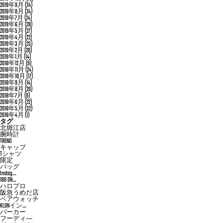
2019年9月
(24)
2019年8月
(24)
2019年7月
(24)
2019年6月
(28)
2019年5月
(27)
2019年4月
(22)
2019年3月
(25)
2019年2月
(20)
2019年1月
(14)
2018年12月
(9)
2018年11月
(24)
2018年10月
(17)
2018年9月
(14)
2018年8月
(20)
2018年7月
(9)
2018年6月
(22)
2018年5月
(32)
2018年4月
(1)
タグ
北堀江店
腕時計
TREND
キャップ
Tシャツ
限定
バッグ
Instag…
180 ON…
ハロプロ
阪急うめだ店
ペアウォッチ
KLONイン…
パーカー
フーディ―