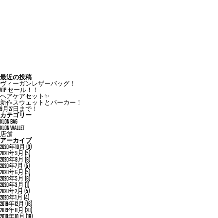
最近の投稿
ヴィーガンレザーバッグ！
VIP セール！！
ヘアケアセット✨
新作スウェットとパーカー！
9月27日まで！
カテゴリー
KLON BAG
KLON WALLET
店舗
アーカイブ
2020年10月
(3)
2020年9月
(5)
2020年8月
(6)
2020年7月
(5)
2020年6月
(5)
2020年5月
(6)
2020年3月
(1)
2020年2月
(5)
2020年1月
(4)
2019年12月
(16)
2019年11月
(20)
2019年10月
(18)